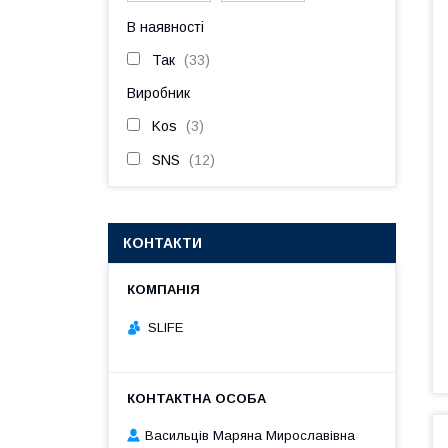
В наявності
Так
33
Виробник
Kos
3
SNS
12
КОНТАКТИ
SLIFE
Васильців Маряна Мирославівна