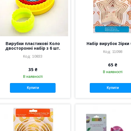
Вирубки пластикові Коло
Набір вирубок Зірки
двосторонні набір з 6 шт.
11098
10833
65 ₴
35 ₴
В наявності
В наявності
Купити
Купити