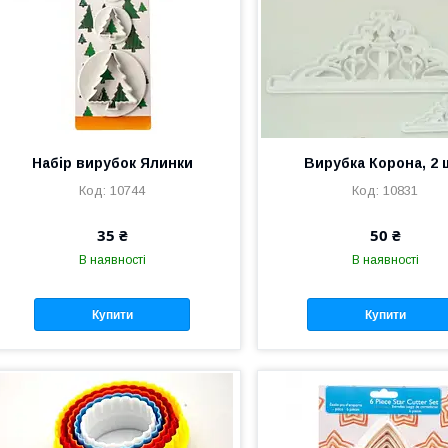
Набір вирубок Ялинки
Вирубка Корона, 2 
10744
10831
35 ₴
50 ₴
В наявності
В наявності
Купити
Купити