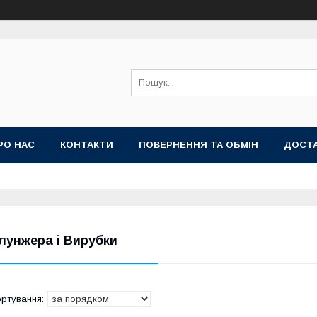
РО НАС
КОНТАКТИ
ПОВЕРНЕННЯ ТА ОБМІН
ДОСТА
лунжера і Вирубки