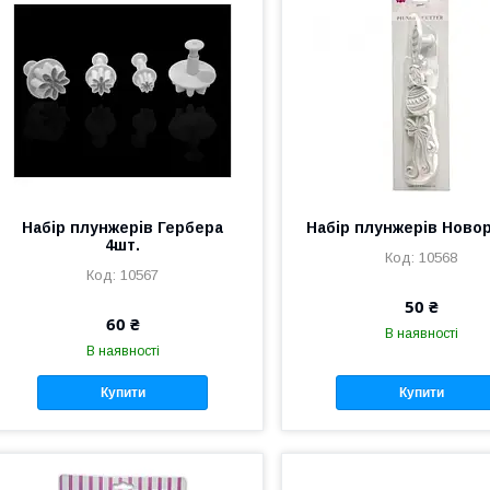
Набір плунжерів Гербера
Набір плунжерів Ново
4шт.
10568
10567
50 ₴
60 ₴
В наявності
В наявності
Купити
Купити