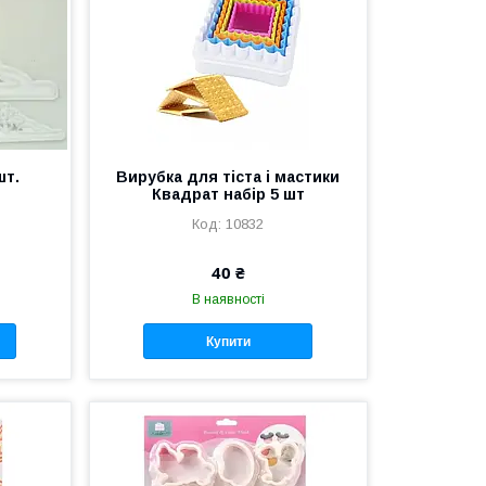
шт.
Вирубка для тіста і мастики
Квадрат набір 5 шт
10832
40 ₴
В наявності
Купити