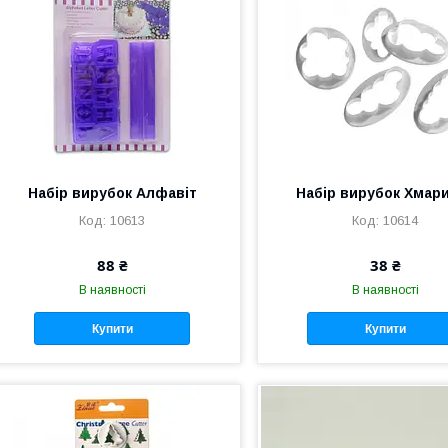
Набір вирубок Алфавіт
Набір вирубок Хмар
10613
10614
88 ₴
38 ₴
В наявності
В наявності
Купити
Купити