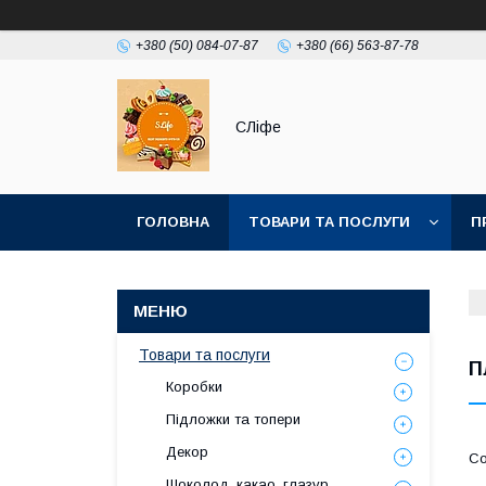
+380 (50) 084-07-87
+380 (66) 563-87-78
СЛіфе
ГОЛОВНА
ТОВАРИ ТА ПОСЛУГИ
П
Товари та послуги
П
Коробки
Підложки та топери
Декор
Шоколод, какао, глазур