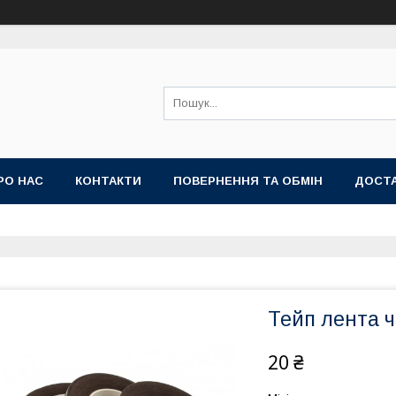
РО НАС
КОНТАКТИ
ПОВЕРНЕННЯ ТА ОБМІН
ДОСТА
Тейп лента 
20 ₴