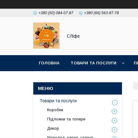
+380 (50) 084-07-87
+380 (66) 563-87-78
СЛіфе
ГОЛОВНА
ТОВАРИ ТА ПОСЛУГИ
П
Товари та послуги
Коробки
Підложки та топери
Декор
Шоколод, какао, глазур