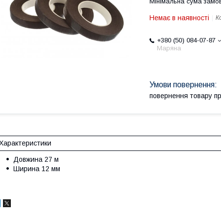
Мінімальна сума замов
Немає в наявності
К
+380 (50) 084-07-87
Маряна
повернення товару п
Характеристики
Довжина 27 м
Ширина 12 мм