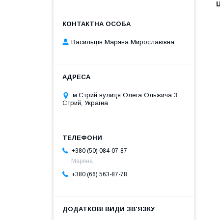
Ц
Васильців Маряна Мирославівна
м.Стрий вулиця Олега Ольжича 3,
Стрий, Україна
+380 (50) 084-07-87
Маряна
+380 (66) 563-87-78