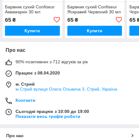
Барвник сухий Confiseur
Барвник сухий Confiseur
Барв
Аквамарин 30 мл
Яскравий Червоний 30 мл
Чорн
65
65
65
₴
₴
Купити
Купити
Про нас
90% позитивних з 712 відгуків за рік
Працює з 08.04.2020
м. Стрий
м.Стрий вулиця Олега Ольжича 3, Стрий, Україна
Контакти
Сьогодні працює з 10:00 до 19:00
Показати весь графік роботи
Про нас