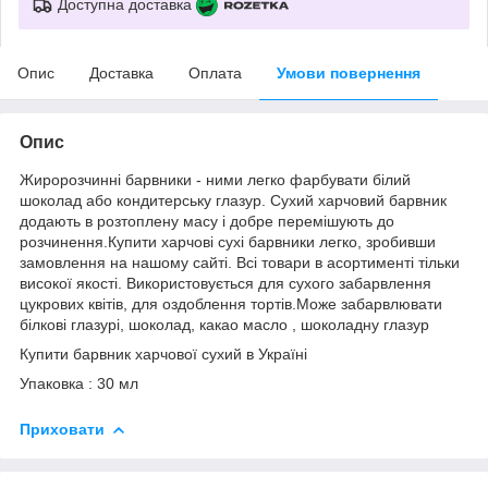
Доступна доставка
Опис
Доставка
Оплата
Умови повернення
Опис
Жиророзчинні барвники - ними легко фарбувати білий
шоколад або кондитерську глазур. Сухий харчовий барвник
додають в розтоплену масу і добре перемішують до
розчинення.Купити харчові сухі барвники легко, зробивши
замовлення на нашому сайті. Всі товари в асортименті тільки
високої якості. Використовується для сухого забарвлення
цукрових квітів, для оздоблення тортів.Може забарвлювати
білкові глазурі, шоколад, какао масло , шоколадну глазур
Купити барвник харчової сухий в Україні
Упаковка : 30 мл
Приховати