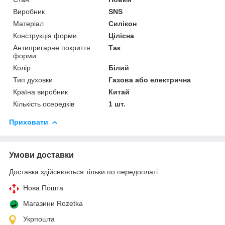
Виробник
SNS
Матеріал
Силікон
Конструкція форми
Цілісна
Антипригарне покриття
Так
форми
Колір
Білий
Тип духовки
Газова або електрична
Країна виробник
Китай
Кількість осередків
1 шт.
Приховати
Умови доставки
Доставка здійснюється тільки по передоплаті.
Нова Пошта
Магазини Rozetka
Укрпошта