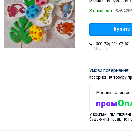
Мінімальна сума замов
В наявності
Код:
1084
Купити
+380 (50) 084-07-87
Маряна
повернення товару п
У компанії підключені
будь-який товар не п