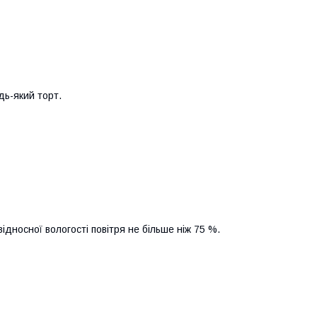
дь-який торт.
ідносної вологості повітря не більше ніж 75 %.