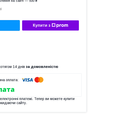
лення на сайті — 500 ₴
6
Купити з
ротягом 14 днів
за домовленістю
 електронні платежі. Тепер ви можете купити
окидаючи сайту.