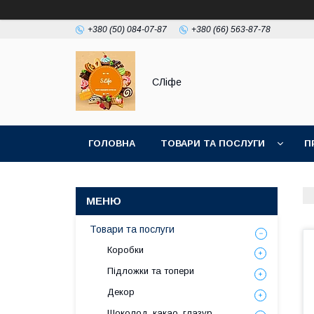
+380 (50) 084-07-87
+380 (66) 563-87-78
СЛіфе
ГОЛОВНА
ТОВАРИ ТА ПОСЛУГИ
П
Товари та послуги
Коробки
Підложки та топери
Декор
Шоколод, какао, глазур