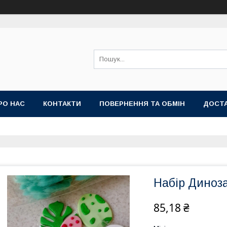
РО НАС
КОНТАКТИ
ПОВЕРНЕННЯ ТА ОБМІН
ДОСТА
Набір Диноз
85,18 ₴