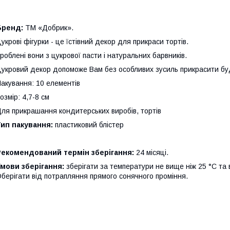
Бренд:
ТМ «Добрик».
укрові фігурки - це їстівний декор для прикраси тортів.
роблені вони з цукрової пасти і натуральних барвників.
укровий декор допоможе Вам без особливих зусиль прикрасити бу
акування: 10 елементів
озмір: 4,7-8 см
ля прикрашання кондитерських виробів, тортів
ип пакування:
пластиковий блістер
Рекомендований термін зберігання:
24 місяці.
мови зберігання:
зберігати за температури не вище ніж 25 °С та в
берігати від потрапляння прямого сонячного проміння.