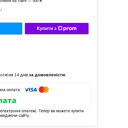
лення на сайті — 500 ₴
7
Купити з
ротягом 14 днів
за домовленістю
 електронні платежі. Тепер ви можете купити
окидаючи сайту.