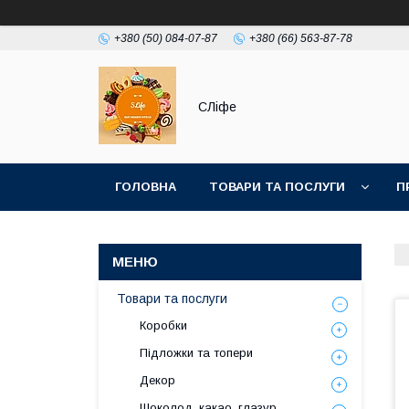
+380 (50) 084-07-87
+380 (66) 563-87-78
СЛіфе
ГОЛОВНА
ТОВАРИ ТА ПОСЛУГИ
П
Товари та послуги
Коробки
Підложки та топери
Декор
Шоколод, какао, глазур