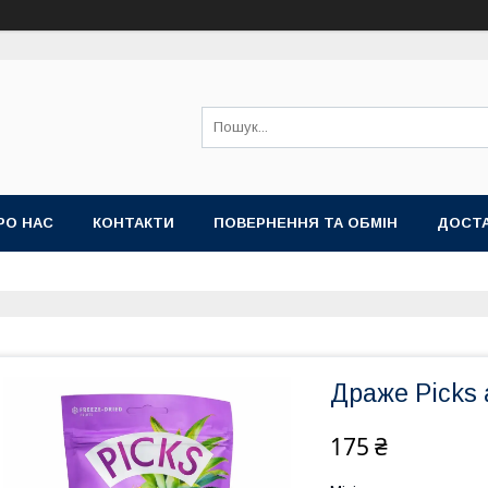
РО НАС
КОНТАКТИ
ПОВЕРНЕННЯ ТА ОБМІН
ДОСТА
Драже Picks а
175 ₴