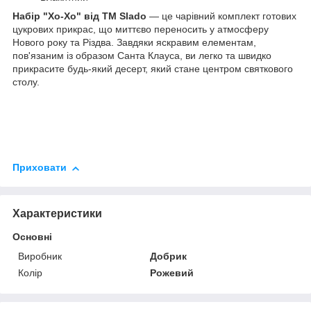
Набір "Хо-Хо" від ТМ Slado
— це чарівний комплект готових
цукрових прикрас, що миттєво переносить у атмосферу
Нового року та Різдва. Завдяки яскравим елементам,
пов'язаним із образом Санта Клауса, ви легко та швидко
прикрасите будь-який десерт, який стане центром святкового
столу.
Приховати
Характеристики
Основні
Виробник
Добрик
Колір
Рожевий