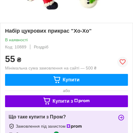
Набір цукрових прикрас "Хо-Хо"
В наявності
Код: 10889
Роздріб
55
₴
Мінімальна сума замовлення на сайті — 500 ₴
Купити
або
Купити з
Що таке купити з Пром?
Замовлення під захистом