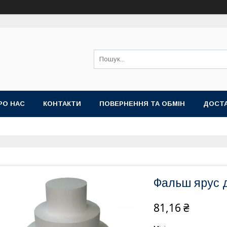
РО НАС
КОНТАКТИ
ПОВЕРНЕННЯ ТА ОБМІН
ДОСТА
Фальш ярус д
81,16 ₴