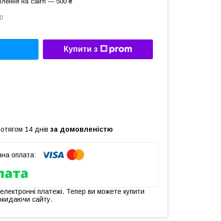
лення на сайті — 500 ₴
0
Купити з
ротягом 14 днів
за домовленістю
 електронні платежі. Тепер ви можете купити
окидаючи сайту.