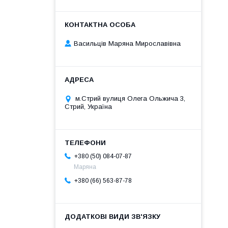
Васильців Маряна Мирославівна
м.Стрий вулиця Олега Ольжича 3,
Стрий, Україна
+380 (50) 084-07-87
Маряна
+380 (66) 563-87-78