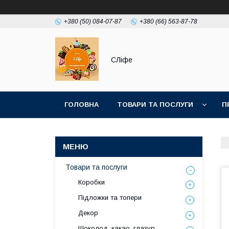
+380 (50) 084-07-87
+380 (66) 563-87-78
СЛіфе
ГОЛОВНА
ТОВАРИ ТА ПОСЛУГИ
П
Товари та послуги
Коробки
Підложки та топери
Декор
Шоколод, какао, глазур