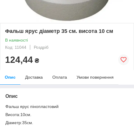
Фальш ярус діаметр 35 см. висота 10 см
В наявності
Код: 11044
Роздріб
124,44
₴
Опис
Доставка
Оплата
Умови повернення
Опис
Фальш ярус пінопластовий
Висота:10см.
Діаметр:35см.