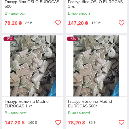
Глазур біла OSLO EUROCAS
Глазур біла OSLO EUROCAS
500г.
1 кг.
В наявності
В наявності
78,20
147,20
₴
₴
85 ₴
160 ₴
–8%
–8%
Глазур молочна Madrid
Глазур молочна Madrid
EUROCAS 1 кг.
EUROCAS 500г.
В наявності
В наявності
147,20
78,20
₴
₴
160 ₴
85 ₴