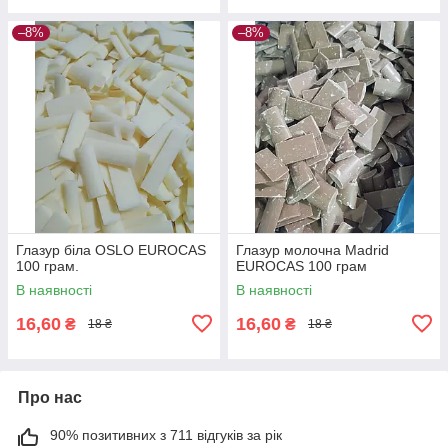
–8%
–8%
Глазур біла OSLO EUROCAS
Глазур молочна Madrid
100 грам.
EUROCAS 100 грам
В наявності
В наявності
16,60
16,60
₴
₴
18 ₴
18 ₴
Про нас
90% позитивних з 711 відгуків за рік