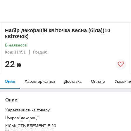
Набір декорацій квіточка весна (біла)(10
квіточок)
В наявності
Код: 11451
Роздріб
22
₴
Опис
Характеристики
Доставка
Оплата
Умови п
Опис
Характеристика товару
Цукрові декорації
КІЛЬКІСТЬ ЕЛЕМЕНТІВ:20