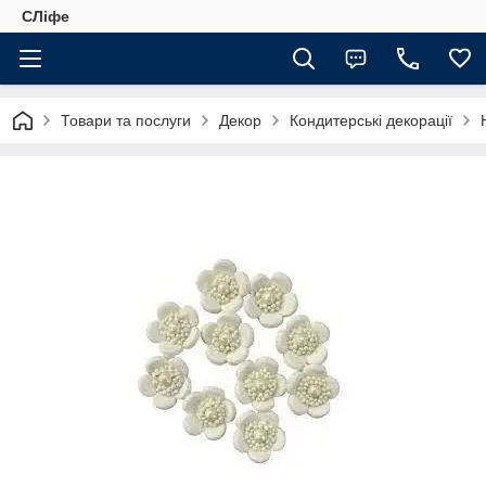
СЛіфе
Товари та послуги
Декор
Кондитерські декорації