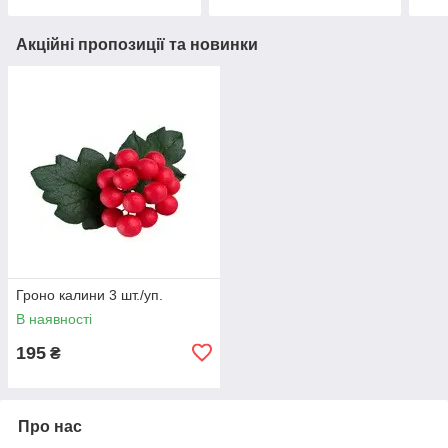
Акційні пропозиції та новинки
Гроно калини 3 шт./уп.
В наявності
195
₴
Про нас