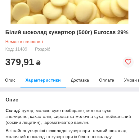
Білий шоколад кувертюр (500г) Eurocas 29%
Немає в наявності
Код: 11489
Роздріб
379,91
₴
Опис
Характеристики
Доставка
Оплата
Умови 
Опис
Склад:
цукор, молоко сухе незбиране, молоко сухе
знежирене, какао-олія, сироватка молочна суха, неймальний
(соєвий лецитин), ароматизатор ванілін.
Всі найпопулярніші шоколадні кувертюри: темний шоколад,
молочний шоколад та кувертюри із білого шоколаду.