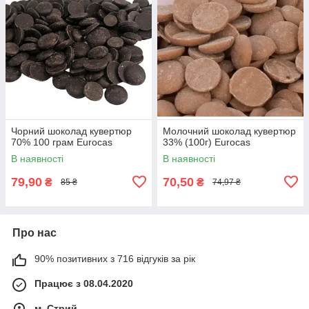
Чорний шоколад кувертюр
Молочний шоколад кувертюр
70% 100 грам Eurocas
33% (100г) Eurocas
В наявності
В наявності
79,90
70,50
₴
₴
85 ₴
74,97 ₴
Про нас
90% позитивних з 716 відгуків за рік
Працює з 08.04.2020
м. Стрий