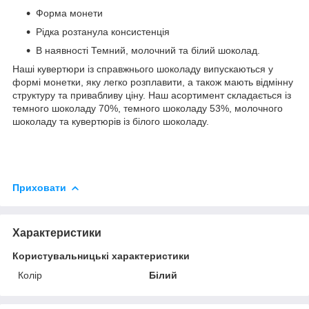
Форма монети
Рідка розтанула консистенція
В наявності Темний, молочний та білий шоколад.
Наші кувертюри із справжнього шоколаду випускаються у
формі монетки, яку легко розплавити, а також мають відмінну
структуру та привабливу ціну. Наш асортимент складається із
темного шоколаду 70%, темного шоколаду 53%, молочного
шоколаду та кувертюрів із білого шоколаду.
Приховати
Характеристики
Користувальницькі характеристики
Колір
Білий