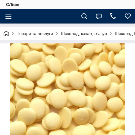
СЛіфе
Товари та послуги
Шоколод, какао, глазур
Шоколад 