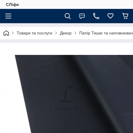
СЛіфе
Товари та послуги
Декор
Папір Тишю та наповнювач