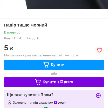
Папір тишю Чорний
В наявності
Код: 11934
Роздріб
5
₴
Мінімальна сума замовлення на сайті — 500 ₴
Купити
або
Купити з
Що таке купити з Пром?
Замовлення під захистом