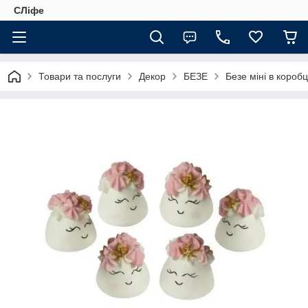
СЛіфе
Товари та послуги
Декор
БЕЗЕ
Безе міні в коробц