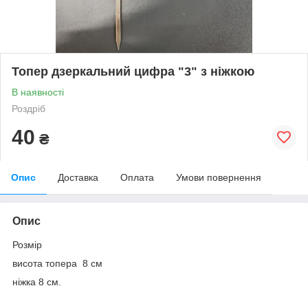
Топер дзеркальний цифра "3" з ніжкою
В наявності
Роздріб
40
₴
Опис
Доставка
Оплата
Умови повернення
Опис
Розмір
висота топера 8 см
ніжка 8 см.