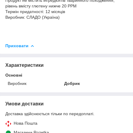
Продукт не містить інгредієнтів тваринного походження,
рівень вмісту глютену нижче 20 PPM
Термін придатності: 12 місяців
Виробник: СЛАДО (Україна)
Приховати
Характеристики
Основні
Виробник
Добрик
Умови доставки
Доставка здійснюється тільки по передоплаті.
Нова Пошта
Магазини Rozetka