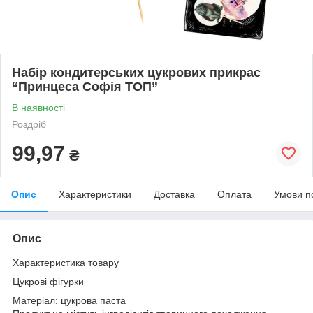
Набір кондитерських цукрових прикрас
“Принцеса Софія ТОП”
В наявності
Роздріб
99,97
₴
Опис
Характеристики
Доставка
Оплата
Умови п
Опис
Характеристика товару
Цукрові фігурки
Матеріал: цукрова паста