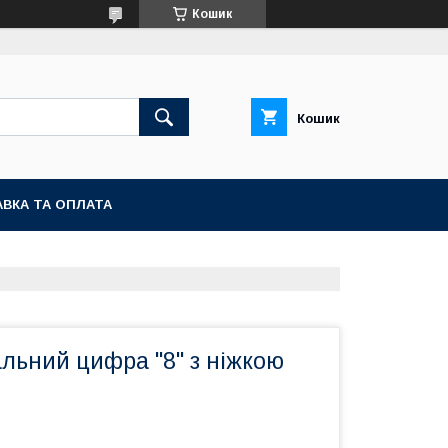
Кошик
Кошик
ВКА ТА ОПЛАТА
льний цифра "8" з ніжкою