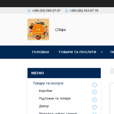
+380 (50) 084-07-87
+380 (66) 563-87-78
СЛіфе
ГОЛОВНА
ТОВАРИ ТА ПОСЛУГИ
П
Товари та послуги
Коробки
Підложки та топери
Декор
Шоколод, какао, глазур