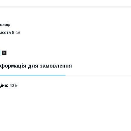
озмір
исота 8 см
нформація для замовлення
іна:
40 ₴