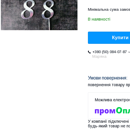
Мінімальна сума замов
В наявності
Купити
+380 (50) 084-07-87
Маряна
повернення товару п
У компанії підключені
будь-який товар не п