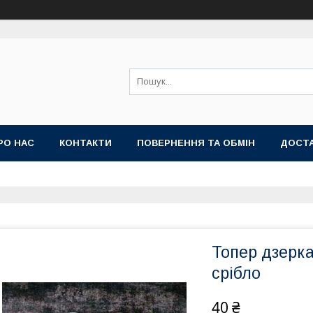
РО НАС
КОНТАКТИ
ПОВЕРНЕННЯ ТА ОБМІН
ДОСТА
Топер дзерка
срібло
40 ₴