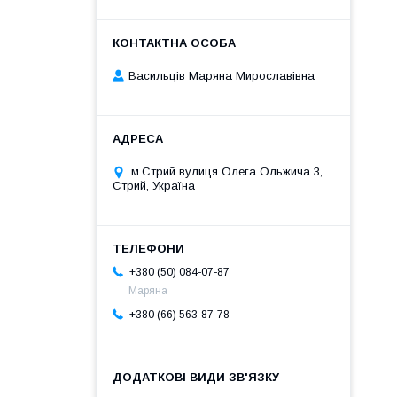
Васильців Маряна Мирославівна
м.Стрий вулиця Олега Ольжича 3,
Стрий, Україна
+380 (50) 084-07-87
Маряна
+380 (66) 563-87-78