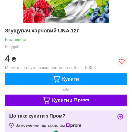
Згущувач харчовий UNA 12г
В наявності
Роздріб
4
₴
Мінімальна сума замовлення на сайті — 500 ₴
Купити
або
Купити з
Що таке купити з Пром?
Замовлення під захистом