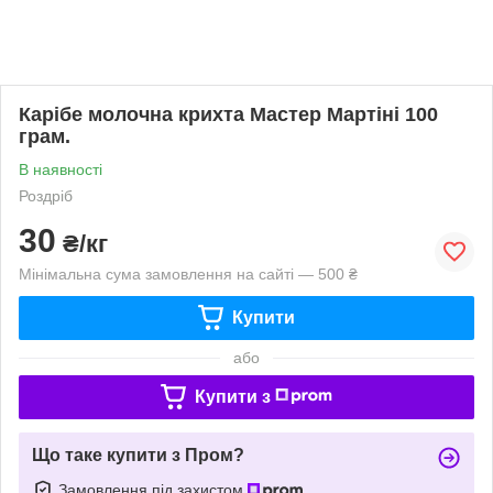
Карібе молочна крихта Мастер Мартіні 100
грам.
В наявності
Роздріб
30
₴/кг
Мінімальна сума замовлення на сайті — 500 ₴
Купити
або
Купити з
Що таке купити з Пром?
Замовлення під захистом