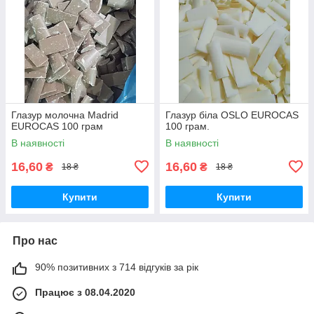
Глазур молочна Madrid
Глазур біла OSLO EUROCAS
EUROCAS 100 грам
100 грам.
В наявності
В наявності
16,60
16,60
₴
₴
18 ₴
18 ₴
Купити
Купити
Про нас
90% позитивних з 714 відгуків за рік
Працює з 08.04.2020