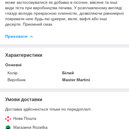
може застосовуватися як добавка в пісочне, вівсяне та інші
види тіста при виробництва печива. У розплавленому вигляді
глазур володіє прекрасною плинністю, дозволяючи рівномірно
покривати нею будь-які цукерки, желе, вафлі або інші
десерти. Приємний смак.
Приховати
Характеристики
Основні
Колір
Білий
Виробник
Master Martini
Умови доставки
Доставка здійснюється тільки по передоплаті.
Нова Пошта
Магазини Rozetka