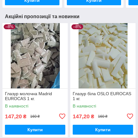
Купити
Купити
Акційні пропозиції та новинки
–8%
–8%
Глазур молочна Madrid
Глазур біла OSLO EUROCAS
EUROCAS 1 кг.
1 кг.
В наявності
В наявності
147,20
147,20
₴
₴
160 ₴
160 ₴
Купити
Купити