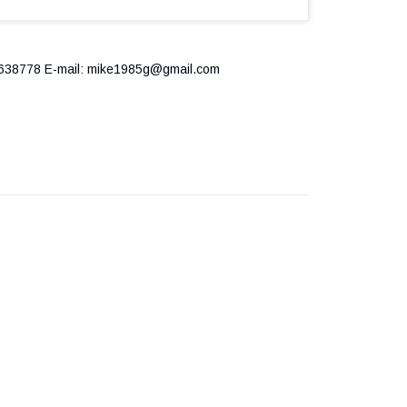
638778 Е-mail: mike1985g@gmail.com