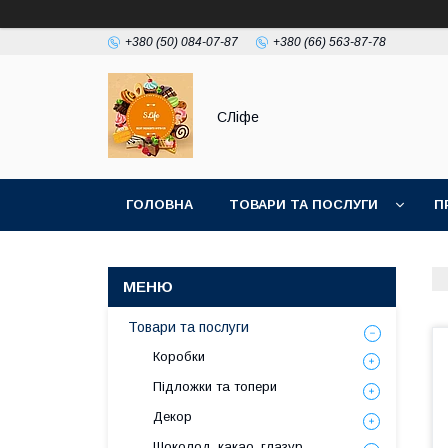
+380 (50) 084-07-87
+380 (66) 563-87-78
СЛіфе
ГОЛОВНА
ТОВАРИ ТА ПОСЛУГИ
П
Товари та послуги
Коробки
Підложки та топери
Декор
Шоколод, какао, глазур