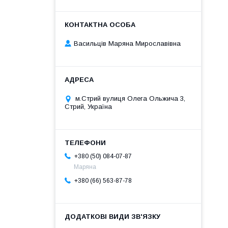
Васильців Маряна Мирославівна
м.Стрий вулиця Олега Ольжича 3,
Стрий, Україна
+380 (50) 084-07-87
Маряна
+380 (66) 563-87-78