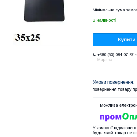
Мінімальна сума замов
В наявності
Купити
+380 (50) 084-07-87
Маряна
повернення товару п
У компанії підключені
будь-який товар не п