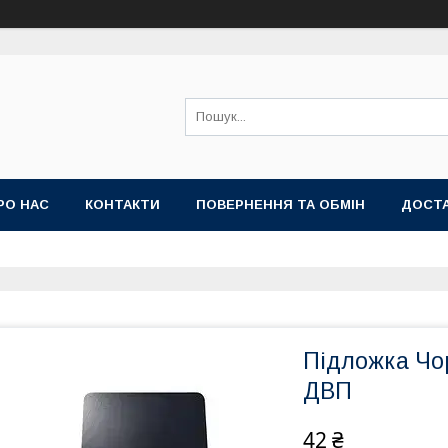
РО НАС
КОНТАКТИ
ПОВЕРНЕННЯ ТА ОБМІН
ДОСТА
Підложка Чо
ДВП
42 ₴