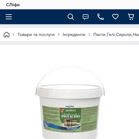
СЛіфе
Товари та послуги
Інгредієнти
Пасти,Гелі,Сиропи,На