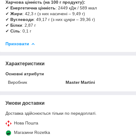
Харчова цінність (на 100 г продукту):
✔
Енергетична цінність
: 2449 кДж / 589 ккал
✔
Жири
: 42,3 г (з них насичені – 9,49 г)
✔
Вуглеводи
: 49,17 г (з них цукри – 39,36 г)
✔
Білки
: 2,87 г
✔
Сіль
: 0,1 г
Приховати
Характеристики
Основні атрибути
Виробник
Master Martini
Умови доставки
Доставка здійснюється тільки по передоплаті.
Нова Пошта
Магазини Rozetka