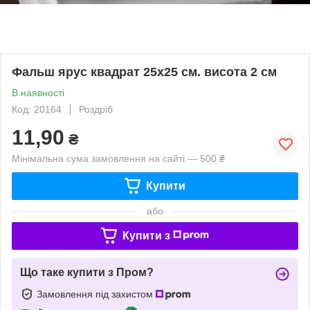
Фальш ярус квадрат 25х25 см. висота 2 см
В наявності
Код: 20164
Роздріб
11,90
₴
Мінімальна сума замовлення на сайті — 500 ₴
Купити
або
Купити з
Що таке купити з Пром?
Замовлення під захистом