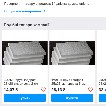
Повернення товару впродовж 14 днів за домовленістю
Всі умови повернення
Подібні товари компанії
Фальш ярус квадрат
Фальш ярус квадрат
Фаль
28х28 см. висота 2 см
25х25 см. висота 5 см
28х2
14,07
28,13
32,
₴
₴
Купити
Купити