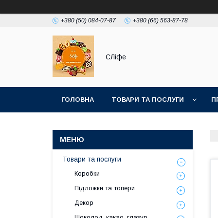
+380 (50) 084-07-87
+380 (66) 563-87-78
СЛіфе
ГОЛОВНА
ТОВАРИ ТА ПОСЛУГИ
П
Товари та послуги
Коробки
Підложки та топери
Декор
Шоколод, какао, глазур