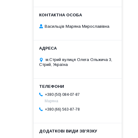
Васильців Маряна Мирославівна
м.Стрий вулиця Олега Ольжича 3,
Стрий, Україна
+380 (50) 084-07-87
Маряна
+380 (66) 563-87-78