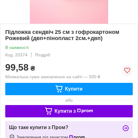
Підложка сендвіч 25 см з гофрокартоном
Рожевий (двп+пінопласт 2см.+двп)
В наявності
Код: 20374
Роздріб
99,58
₴
Мінімальна сума замовлення на сайті — 500 ₴
Купити
або
Купити з
Що таке купити з Пром?
Замовлення під захистом