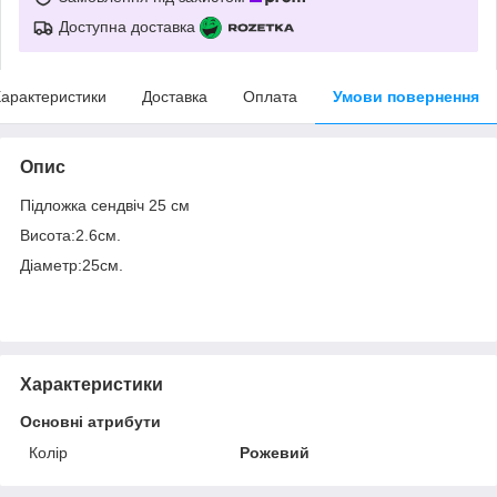
Доступна доставка
арактеристики
Доставка
Оплата
Умови повернення
Опис
Підложка сендвіч 25 см
Висота:2.6см.
Діаметр:25см.
Характеристики
Основні атрибути
Колір
Рожевий