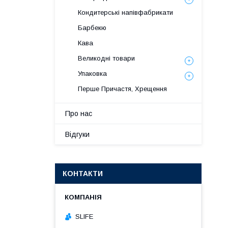
Кондитерські напівфабрикати
Барбекю
Кава
Великодні товари
Упаковка
Перше Причастя, Хрещення
Про нас
Відгуки
КОНТАКТИ
SLIFE