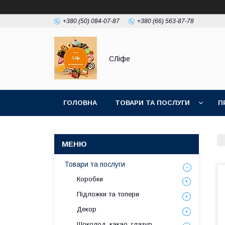
+380 (50) 084-07-87
+380 (66) 563-87-78
СЛіфе
ГОЛОВНА
ТОВАРИ ТА ПОСЛУГИ
П
Товари та послуги
Коробки
Підложки та топери
Декор
Шоколод, какао, глазур