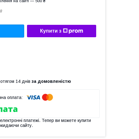
лення на сайті — 500 ₴
8
Купити з
ротягом 14 днів
за домовленістю
 електронні платежі. Тепер ви можете купити
окидаючи сайту.