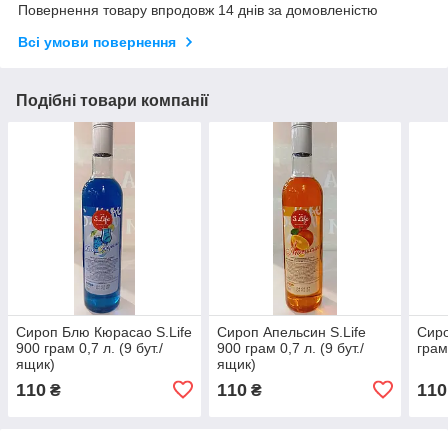
Повернення товару впродовж 14 днів за домовленістю
Всі умови повернення
Подібні товари компанії
Сироп Блю Кюрасао S.Life
Сироп Апельсин S.Life
Сиро
900 грам 0,7 л. (9 бут./
900 грам 0,7 л. (9 бут./
грам
ящик)
ящик)
110
110
110
₴
₴