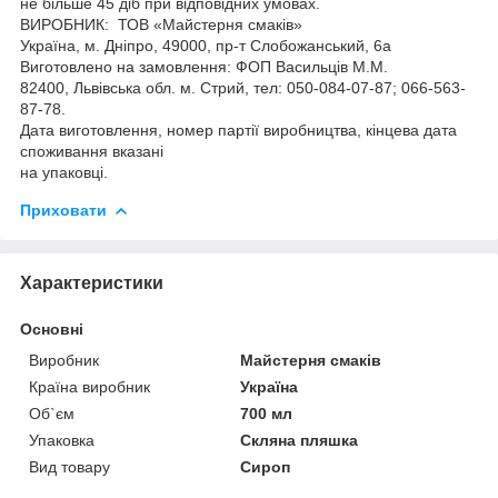
не більше 45 діб при відповідних умовах.
ВИРОБНИК: ТОВ «Майстерня смаків»
Україна, м. Дніпро, 49000, пр-т Слобожанський, 6а
Виготовлено на замовлення: ФОП Васильців М.М.
82400, Львівська обл. м. Стрий, тел: 050-084-07-87; 066-563-
87-78.
Дата виготовлення, номер партії виробництва, кінцева дата
споживання вказані
на упаковці.
Приховати
Характеристики
Основні
Виробник
Майстерня смаків
Країна виробник
Україна
Об`єм
700 мл
Упаковка
Скляна пляшка
Вид товару
Сироп