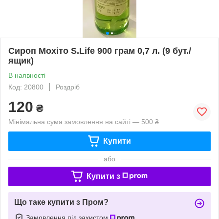
Сироп Мохіто S.Life 900 грам 0,7 л. (9 бут./
ящик)
В наявності
Код: 20800
Роздріб
120
₴
Мінімальна сума замовлення на сайті — 500 ₴
Купити
або
Купити з
Що таке купити з Пром?
Замовлення під захистом