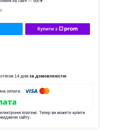
лення на сайті — 500 ₴
8
Купити з
ротягом 14 днів
за домовленістю
 електронні платежі. Тепер ви можете купити
окидаючи сайту.