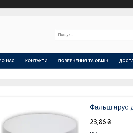
РО НАС
КОНТАКТИ
ПОВЕРНЕННЯ ТА ОБМІН
ДОСТА
Фальш ярус д
23,86 ₴