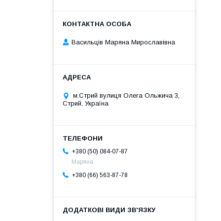
Васильців Маряна Мирославівна
м.Стрий вулиця Олега Ольжича 3,
Стрий, Україна
+380 (50) 084-07-87
Маряна
+380 (66) 563-87-78