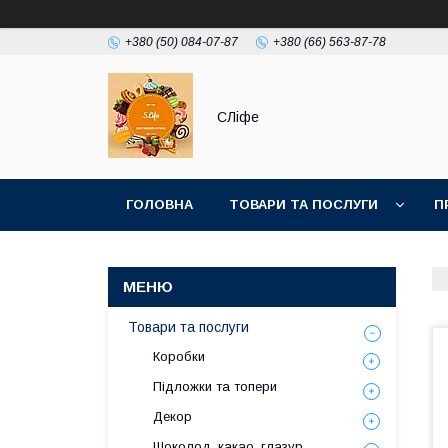
+380 (50) 084-07-87
+380 (66) 563-87-78
СЛіфе
ГОЛОВНА
ТОВАРИ ТА ПОСЛУГИ
П
Товари та послуги
Коробки
Підложки та топери
Декор
Шоколод, какао, глазур