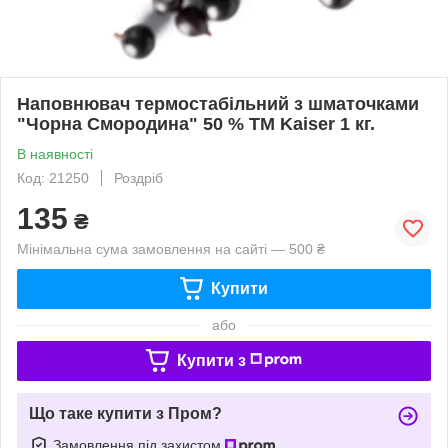
Наповнювач термостабільний з шматочками
"Чорна Смородина" 50 % ТМ Kаiser 1 кг.
В наявності
Код: 21250
Роздріб
135
₴
Мінімальна сума замовлення на сайті — 500 ₴
Купити
або
Купити з
Що таке купити з Пром?
Замовлення під захистом