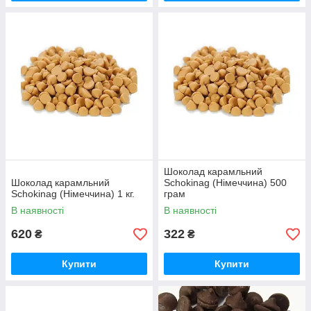
Шоколад карамльний
Шоколад карамльний
Schokinag (Німеччина) 500
Schokinag (Німеччина) 1 кг.
грам
В наявності
В наявності
620
322
₴
₴
Купити
Купити