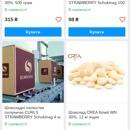
30%, 500 грам
STRAWBERRY Schokinag 100
грам.
В наявності
В наявності
315
98
₴
₴
Купити
Купити
Шоколадні пелюстки
полуничні CURLS
Шоколад CREA білий WN
STRAWBERRY Schokinag 4 кг.
30%, 12 кг ящик
ящик
В наявності
В наявності