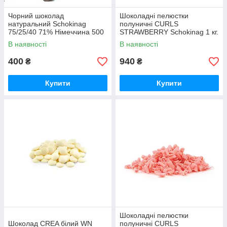
Чорний шоколад
Шоколадні пелюстки
натуральний Schokinag
полуничні CURLS
75/25/40 71% Німеччина 500
STRAWBERRY Schokinag 1 кг.
грам
В наявності
В наявності
400
940
₴
₴
Купити
Купити
Шоколадні пелюстки
Шоколад CREA білий WN
полуничні CURLS