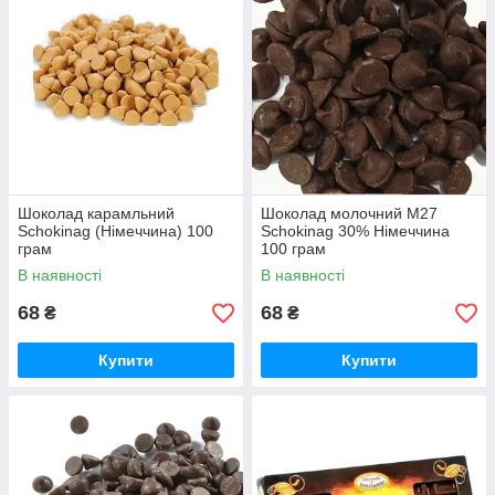
Шоколад карамльний
Шоколад молочний M27
Schokinag (Німеччина) 100
Schokinag 30% Німеччина
грам
100 грам
В наявності
В наявності
68
68
₴
₴
Купити
Купити