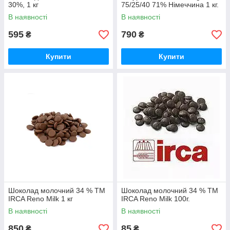
30%, 1 кг
75/25/40 71% Німеччина 1 кг.
В наявності
В наявності
595
790
₴
₴
Купити
Купити
Шоколад молочний 34 % TM
Шоколад молочний 34 % TM
IRCA Reno Milk 1 кг
IRCA Reno Milk 100г.
В наявності
В наявності
850
85
₴
₴