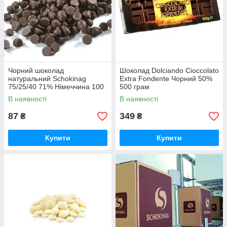
Чорний шоколад
Шоколад Dolciando Cioccolato
натуральний Schokinag
Extra Fondente Чорний 50%
75/25/40 71% Німеччина 100
500 грам
грам
В наявності
В наявності
87
349
₴
₴
Купити
Купити