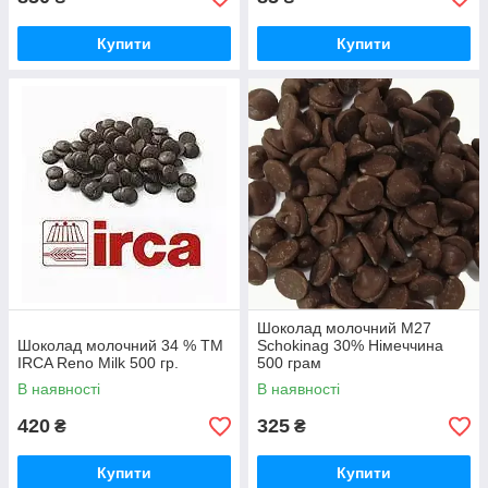
Купити
Купити
Шоколад молочний M27
Шоколад молочний 34 % TM
Schokinag 30% Німеччина
IRCA Reno Milk 500 гр.
500 грам
В наявності
В наявності
420
325
₴
₴
Купити
Купити