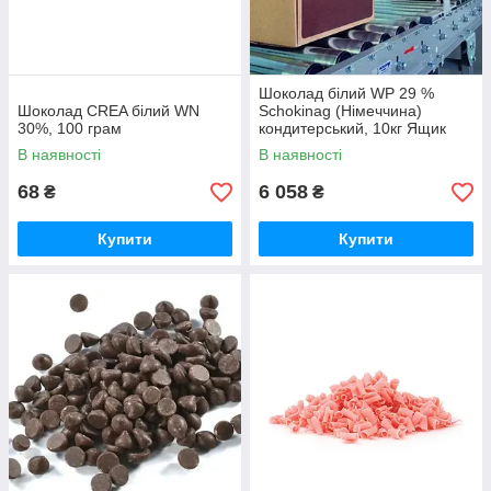
Шоколад білий WP 29 %
Шоколад CREA білий WN
Schokinag (Німеччина)
30%, 100 грам
кондитерський, 10кг Ящик
В наявності
В наявності
68
6 058
₴
₴
Купити
Купити