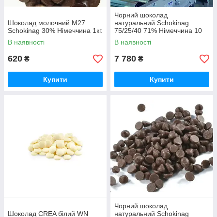
Чорний шоколад
Шоколад молочний M27
натуральний Schokinag
Schokinag 30% Німеччина 1кг.
75/25/40 71% Німеччина 10
кг. ящик
В наявності
В наявності
620
7 780
₴
₴
Купити
Купити
Чорний шоколад
Шоколад CREA білий WN
натуральний Schokinag